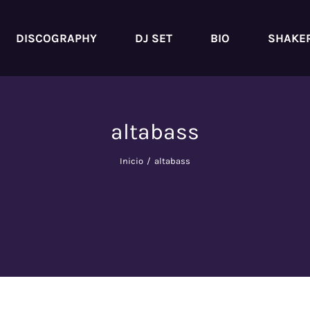
DISCOGRAPHY
DJ SET
BIO
SHAKE
altabass
Inicio
/
altabass